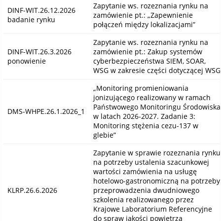
Zapytanie ws. rozeznania rynku na
DINF-WIT.26.12.2026
zamówienie pt.: „Zapewnienie
badanie rynku
połączeń między lokalizacjami”
Zapytanie ws. rozeznania rynku na
DINF-WIT.26.3.2026
zamówienie pt.: Zakup systemów
ponowienie
cyberbezpieczeństwa SIEM, SOAR,
WSG w zakresie części dotyczącej WSG
„Monitoring promieniowania
jonizującego realizowany w ramach
Państwowego Monitoringu Środowiska
DMS-WHPE.26.1.2026_1
w latach 2026-2027. Zadanie 3:
Monitoring stężenia cezu-137 w
glebie”
Zapytanie w sprawie rozeznania rynku
na potrzeby ustalenia szacunkowej
wartości zamówienia na usługę
hotelowo-gastronomiczną na potrzeby
KLRP.26.6.2026
przeprowadzenia dwudniowego
szkolenia realizowanego przez
Krajowe Laboratorium Referencyjne
do spraw jakości powietrza