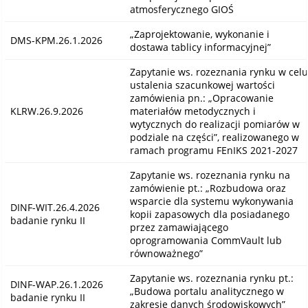
atmosferycznego GIOŚ
„Zaprojektowanie, wykonanie i
DMS-KPM.26.1.2026
dostawa tablicy informacyjnej”
Zapytanie ws. rozeznania rynku w celu
ustalenia szacunkowej wartości
zamówienia pn.: „Opracowanie
KLRW.26.9.2026
materiałów metodycznych i
wytycznych do realizacji pomiarów w
podziale na części”, realizowanego w
ramach programu FEnIKS 2021-2027
Zapytanie ws. rozeznania rynku na
zamówienie pt.: „Rozbudowa oraz
wsparcie dla systemu wykonywania
DINF-WIT.26.4.2026
kopii zapasowych dla posiadanego
badanie rynku II
przez zamawiającego
oprogramowania CommVault lub
równoważnego”
Zapytanie ws. rozeznania rynku pt.:
DINF-WAP.26.1.2026
„Budowa portalu analitycznego w
badanie rynku II
zakresie danych środowiskowych”