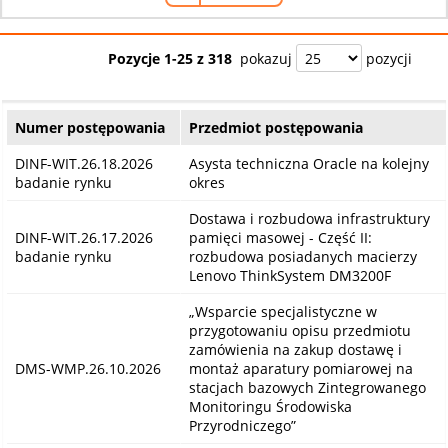
Pozycje 1-25 z 318
pokazuj
pozycji
Numer postępowania
Przedmiot postępowania
DINF-WIT.26.18.2026
Asysta techniczna Oracle na kolejny
badanie rynku
okres
Dostawa i rozbudowa infrastruktury
DINF-WIT.26.17.2026
pamięci masowej - Część II:
badanie rynku
rozbudowa posiadanych macierzy
Lenovo ThinkSystem DM3200F
„Wsparcie specjalistyczne w
przygotowaniu opisu przedmiotu
zamówienia na zakup dostawę i
DMS-WMP.26.10.2026
montaż aparatury pomiarowej na
stacjach bazowych Zintegrowanego
Monitoringu Środowiska
Przyrodniczego”