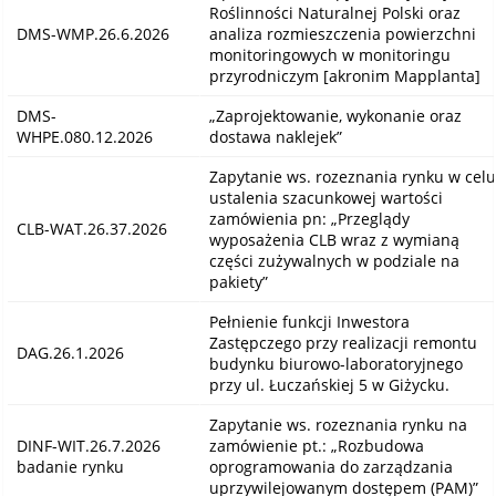
Roślinności Naturalnej Polski oraz
DMS-WMP.26.6.2026
analiza rozmieszczenia powierzchni
monitoringowych w monitoringu
przyrodniczym [akronim Mapplanta]
DMS-
„Zaprojektowanie, wykonanie oraz
WHPE.080.12.2026
dostawa naklejek”
Zapytanie ws. rozeznania rynku w celu
ustalenia szacunkowej wartości
zamówienia pn: „Przeglądy
CLB-WAT.26.37.2026
wyposażenia CLB wraz z wymianą
części zużywalnych w podziale na
pakiety”
Pełnienie funkcji Inwestora
Zastępczego przy realizacji remontu
DAG.26.1.2026
budynku biurowo-laboratoryjnego
przy ul. Łuczańskiej 5 w Giżycku.
Zapytanie ws. rozeznania rynku na
DINF-WIT.26.7.2026
zamówienie pt.: „Rozbudowa
badanie rynku
oprogramowania do zarządzania
uprzywilejowanym dostępem (PAM)”