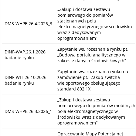
„Zakup i dostawa zestawu
pomiarowego do pomiarów
stacjonarnych pola
DMS-WHPE.26.4.2026_3
elektromagnetycznego w środowisku
wraz z dedykowanym
oprogramowaniem”
Zapytanie ws. rozeznania rynku pt.:
DINF-WAP.26.1.2026
„Budowa portalu analitycznego w
badanie rynku
zakresie danych środowiskowych”
Zapytanie ws. rozeznania rynku na
DINF-WIT.26.10.2026
zamówienie pt.: Zakup switcha
badanie rynku
wieloportowego obsługującego
standard 802.1X
„Zakup i dostawa zestawu
pomiarowego do pomiarów mobilnych
DMS-WHPE.26.3.2026_1
pola elektromagnetycznego w
środowisku wraz z dedykowanym
oprogramowaniem”
Opracowanie Mapy Potencjalnej